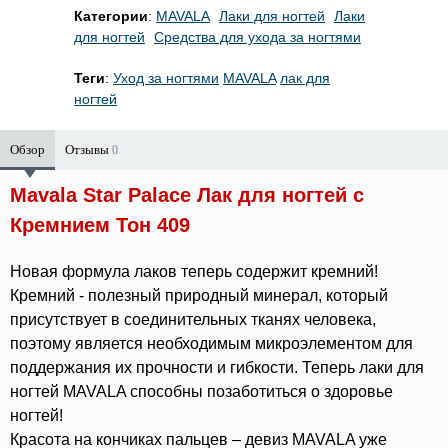
Категории
:
MAVALA
Лаки для ногтей
Лаки
для ногтей
Средства для ухода за ногтями
Теги
:
Уход за ногтями
MAVALA
лак для
ногтей
Обзор
Отзывы
0
Mavala Star Palace Лак для ногтей с
Кремнием Тон 409
Новая формула лаков теперь содержит кремний!
Кремний - полезный природный минерал, который
присутствует в соединительных тканях человека,
поэтому является необходимым микроэлементом для
поддержания их прочности и гибкости. Теперь лаки для
ногтей MAVALA способны позаботиться о здоровье
ногтей!
Красота на кончиках пальцев – девиз MAVALA уже