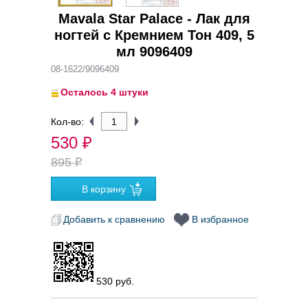
Mavala Star Palace - Лак для
ногтей с Кремнием Тон 409, 5
мл 9096409
08-1622/9096409
Осталось 4 штуки
Кол-во:
530
₽
895
₽
Добавить к сравнению
В избранное
530 руб.