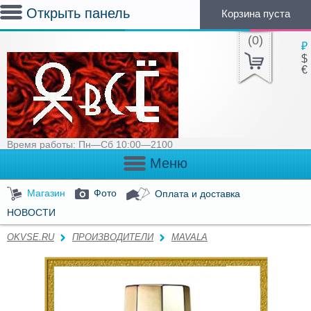
Открыть панель
Корзина пуста
(
0
)
₽
$
€
Время работы: Пн—Сб 10:00—2100
Меню
Магазин
Фото
Оплата и доставка
НОВОСТИ
OKVSE.RU
ПРОИЗВОДИТЕЛИ
MAVALA